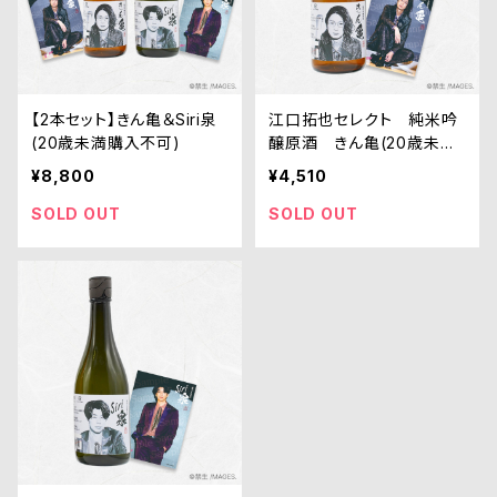
【2本セット】きん亀＆Siri泉
江口拓也セレクト 純米吟
(20歳未満購入不可)
醸原酒 きん亀(20歳未満
購入不可)
¥8,800
¥4,510
SOLD OUT
SOLD OUT